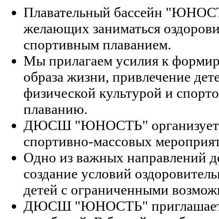
Плавательный бассейн "ЮНОСТ
желающих заниматься оздоров
спортивным плаванием.
Мы прилагаем усилия к форми
образа жизни, привлечение дете
физической культурой и спорто
плаванию.
ДЮСШ "ЮНОСТЬ" организует 
спортивно-массовых мероприят
Одно из важных направлений д
создание условий оздоровитель
детей с ограниченными возмож
ДЮСШ "ЮНОСТЬ" приглашает вс