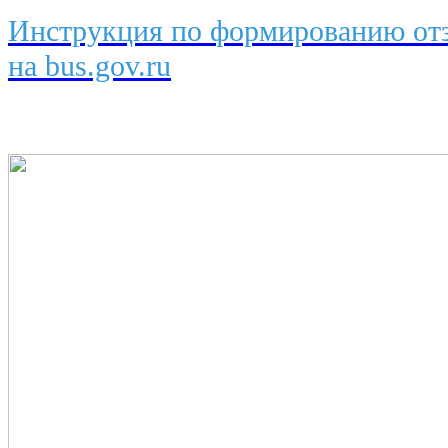
Инструкция по формированию отз
на bus.gov.ru