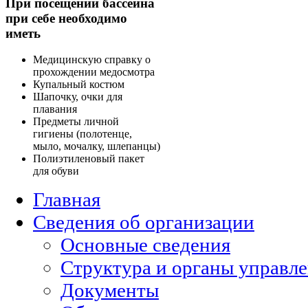
При посещении бассейна
при себе необходимо
иметь
Медицинскую справку о
прохождении медосмотра
Купальный костюм
Шапочку, очки для
плавания
Предметы личной
гигиены (полотенце,
мыло, мочалку, шлепанцы)
Полиэтиленовый пакет
для обуви
Главная
Сведения об организации
Основные сведения
Структура и органы управл
Документы