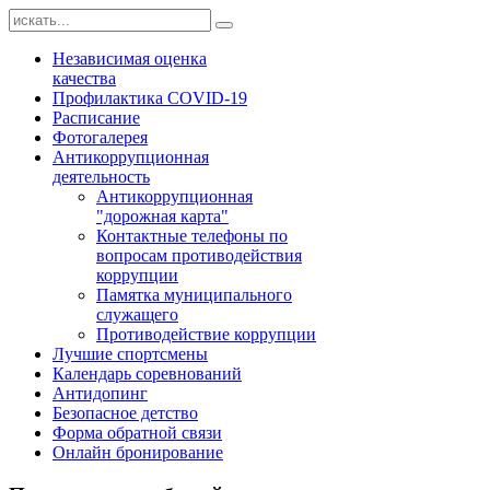
Независимая оценка
качества
Профилактика COVID-19
Расписание
Фотогалерея
Антикоррупционная
деятельность
Антикоррупционная
"дорожная карта"
Контактные телефоны по
вопросам противодействия
коррупции
Памятка муниципального
служащего
Противодействие коррупции
Лучшие спортсмены
Календарь соревнований
Антидопинг
Безопасное детство
Форма обратной связи
Онлайн бронирование