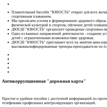
Плавательный бассейн "ЮНОСТЬ" открыт для всех жела
спортивным плаванием.
Мы прилагаем усилия к формированию здорового образа 
физической культурой и спортом, обучение детей плаван
ДЮСШ "ЮНОСТЬ" организует проведение спортивно-мас
Одно из важных направлений деятельности - создание ус
детей с ограниченными возможностями здоровья;
ДЮСШ "ЮНОСТЬ" приглашает всех на занятия аква-аэро
высококвалифицированные тренеры-преподаватели по п
Антикоррупционная "дорожная карта"
Простое и удобное пособие с доступной информацией по про
телефонами профильных контролирующих организаций.