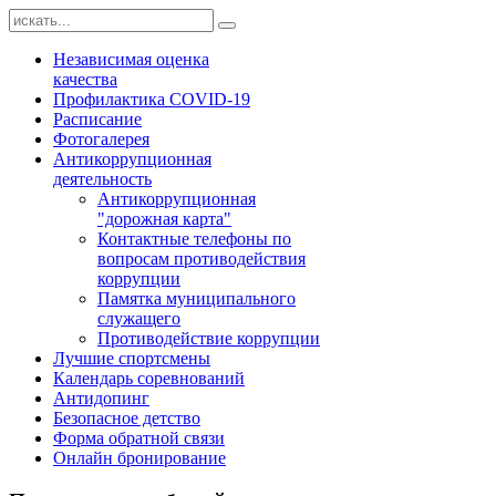
Независимая оценка
качества
Профилактика COVID-19
Расписание
Фотогалерея
Антикоррупционная
деятельность
Антикоррупционная
"дорожная карта"
Контактные телефоны по
вопросам противодействия
коррупции
Памятка муниципального
служащего
Противодействие коррупции
Лучшие спортсмены
Календарь соревнований
Антидопинг
Безопасное детство
Форма обратной связи
Онлайн бронирование