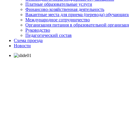
Платные образовательные услуги
Финансово-хозяйственная деятельность
Вакантные места для приема (перевода) обучающих
Международное сотрудничество
Организация питания в образовательной организац
Руководство
Педагогический состав
Схема проезда
Новости